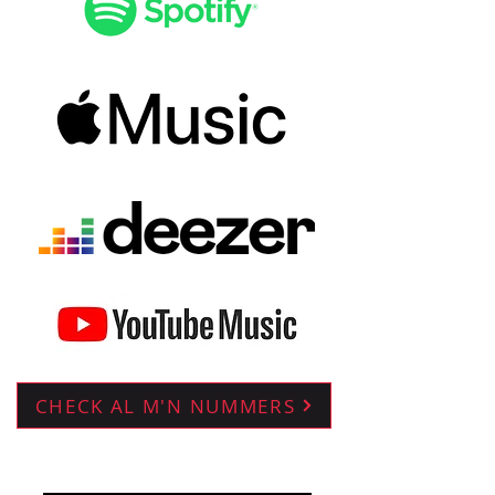
CHECK AL M'N NUMMERS