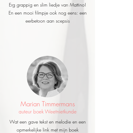
Erg grappig en slim liedje van Mattino!
En een mooi filmpje ook nog eens: een
eerbetoon aan scepsis
Marian Timmermans
auteur boek Weetnietkunde
Wat een gave tekst en melodie en een
opmerkelijke link met mijn boek