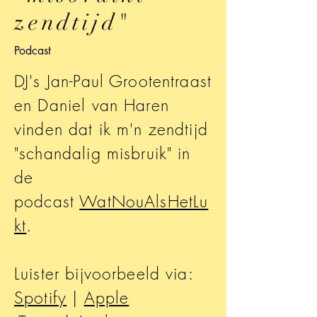
zendtijd"
Podcast
DJ's Jan-Paul Grootentraast
en Daniel van Haren
vinden dat ik m'n zendtijd
"schandalig misbruik" in
de
podcast
WatNouAlsHetLu
kt
.
Luister bijvoorbeeld via:
Spotify
|
Apple