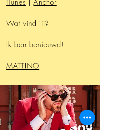
iTunes
|
Anchor
Wat vind jij?
Ik ben benieuwd!
MATTINO